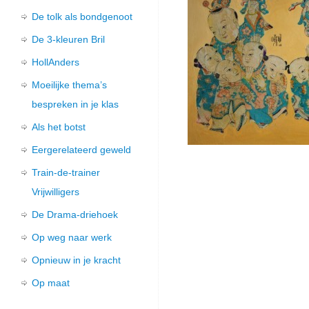
De tolk als bondgenoot
De 3-kleuren Bril
HollAnders
Moeilijke thema’s
bespreken in je klas
Als het botst
Eergerelateerd geweld
Train-de-trainer
Vrijwilligers
De Drama-driehoek
Op weg naar werk
Opnieuw in je kracht
Op maat