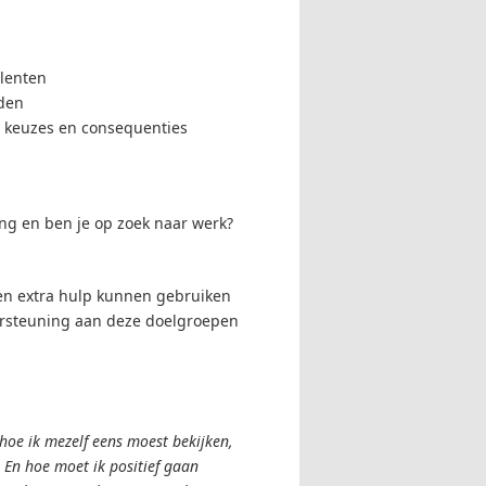
alenten
eden
, keuzes en consequenties
ng en ben je op zoek naar werk?
nen extra hulp kunnen gebruiken
ndersteuning aan deze doelgroepen
hoe ik mezelf eens moest bekijken,
 En hoe moet ik positief gaan