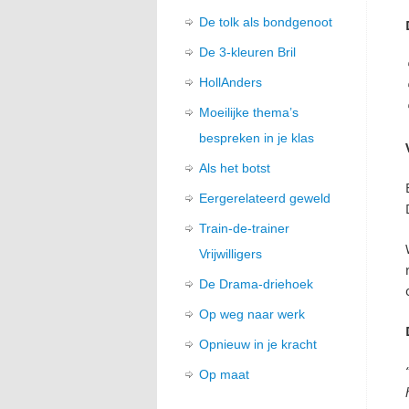
De tolk als bondgenoot
De 3-kleuren Bril
HollAnders
Moeilijke thema’s
bespreken in je klas
Als het botst
Eergerelateerd geweld
Train-de-trainer
Vrijwilligers
De Drama-driehoek
Op weg naar werk
Opnieuw in je kracht
Op maat