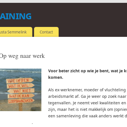
raining
usta Semmelink
Contact
Op weg naar werk
Voor beter zicht op wie je bent, wat je k
komen.
Als ex-werknemer, moeder of vluchteling 
arbeidsmarkt af. Ga je weer op zoek naar
tegenvallen. Je neemt veel kwaliteiten e
zijn, maar het is niet makkelijk om (opni
een samenleving die vaak ander
.