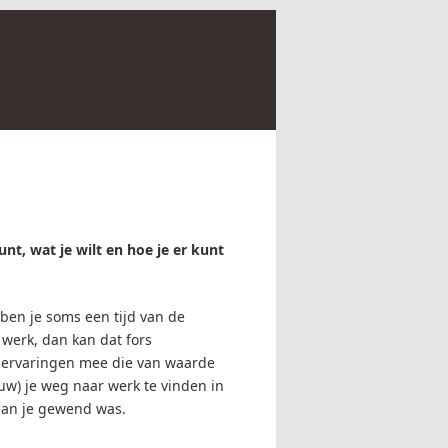
unt, wat je wilt en hoe je er kunt
ben je soms een tijd van de
 werk, dan kan dat fors
n ervaringen mee die van waarde
euw) je weg naar werk te vinden in
s werkt dan je gewend was.