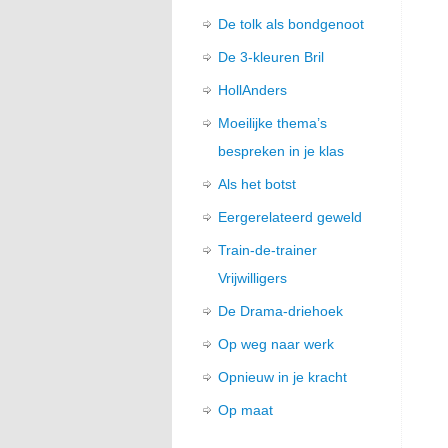
De tolk als bondgenoot
De 3-kleuren Bril
HollAnders
Moeilijke thema’s
bespreken in je klas
Als het botst
Eergerelateerd geweld
Train-de-trainer
Vrijwilligers
De Drama-driehoek
Op weg naar werk
Opnieuw in je kracht
Op maat