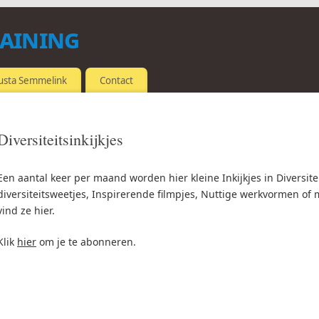
raining
usta Semmelink
Contact
Diversiteitsinkijkjes
Een aantal keer per maand worden hier kleine Inkijkjes in Diversite
diversiteitsweetjes, Inspirerende filmpjes, Nuttige werkvormen of 
vind ze hier.
Klik
hier
om je te abonneren.