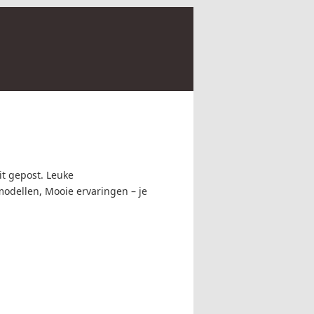
it gepost. Leuke
modellen, Mooie ervaringen – je