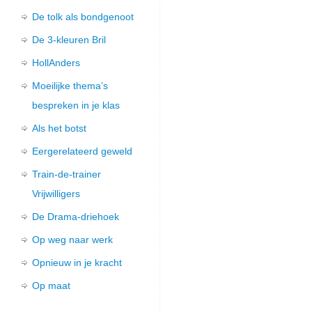
De tolk als bondgenoot
De 3-kleuren Bril
HollAnders
Moeilijke thema’s
bespreken in je klas
Als het botst
Eergerelateerd geweld
Train-de-trainer
Vrijwilligers
De Drama-driehoek
Op weg naar werk
Opnieuw in je kracht
Op maat