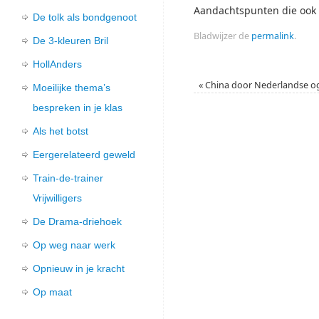
Aandachtspunten die ook 
De tolk als bondgenoot
Bladwijzer de
permalink
.
De 3-kleuren Bril
HollAnders
«
China door Nederlandse o
Moeilijke thema’s
bespreken in je klas
Als het botst
Eergerelateerd geweld
Train-de-trainer
Vrijwilligers
De Drama-driehoek
Op weg naar werk
Opnieuw in je kracht
Op maat