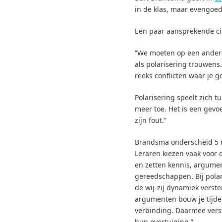
in de klas, maar evengoed
Een paar aansprekende ci
“We moeten op een andere 
als polarisering trouwens.
reeks conflicten waar je 
Polarisering speelt zich t
meer toe. Het is een gevo
zijn fout.”
Brandsma onderscheid 5 ro
Leraren kiezen vaak voor
en zetten kennis, argume
gereedschappen. Bij polar
de wij-zij dynamiek verst
argumenten bouw je tijde
verbinding. Daarmee vers
hun overtuiging.”