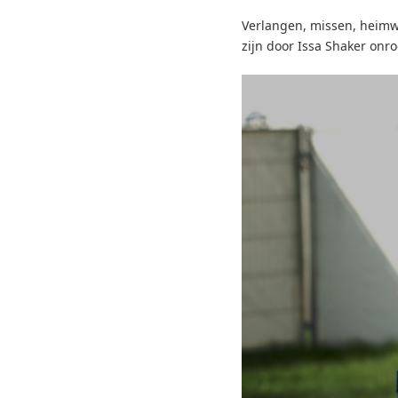
Verlangen, missen, heimw
zijn door Issa Shaker onr