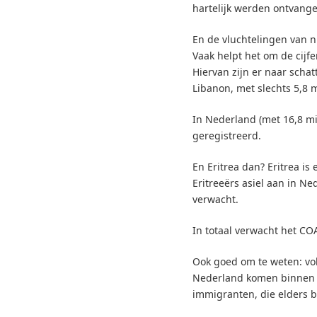
hartelijk werden ontvange
En de vluchtelingen van nu
Vaak helpt het om de cijfe
Hiervan zijn er naar scha
Libanon, met slechts 5,8 
In Nederland (met 16,8 mil
geregistreerd.
En Eritrea dan? Eritrea is
Eritreeërs asiel aan in Ne
verwacht.
In totaal verwacht het CO
Ook goed om te weten: vo
Nederland komen binnen 10
immigranten, die elders b