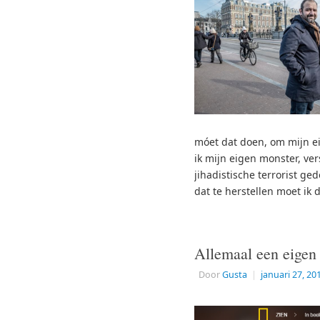
móet dat doen, om mijn ei
ik mijn eigen monster, vers
jihadistische terrorist ge
dat te herstellen moet ik
Allemaal een eigen
Door
Gusta
|
januari 27, 20