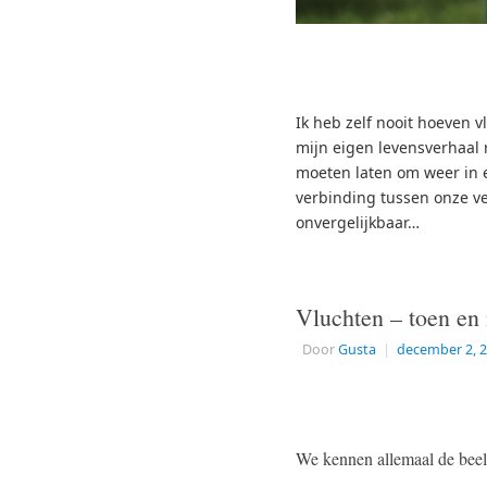
Ik heb zelf nooit hoeven v
mijn eigen levensverhaal r
moeten laten om weer in e
verbinding tussen onze ve
onvergelijkbaar…
Vluchten – toen en 
Door
Gusta
|
december 2, 
We kennen allemaal de beeld