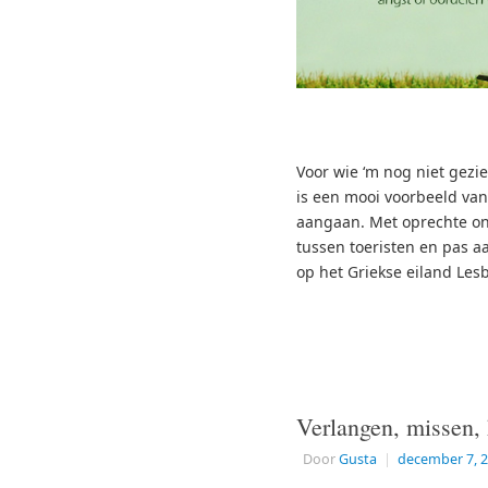
Voor wie ‘m nog niet gezi
is een mooi voorbeeld va
aangaan. Met oprechte o
tussen toeristen en pas 
op het Griekse eiland Les
Verlangen, missen,
Door
Gusta
|
december 7, 