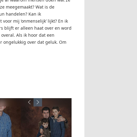
ze meegemaakt? Wat is de
un handelen? Kan ik
 voor mij ‘onmenselijk’ lijkt? En ik
blijft er alleen haat over en word
 overal. Als ik hoor dat een
eer ongelukkig over dat geluk. Om