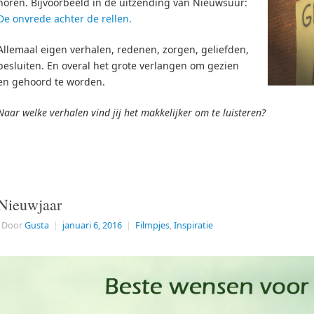
horen. Bijvoorbeeld in de uitzending van Nieuwsuur:
De onvrede achter de rellen.
Allemaal eigen verhalen, redenen, zorgen, geliefden,
besluiten. En overal het grote verlangen om gezien
en gehoord te worden.
Naar welke verhalen vind jij het makkelijker om te luisteren?
Nieuwjaar
Door
Gusta
|
januari 6, 2016
|
Filmpjes
,
Inspiratie