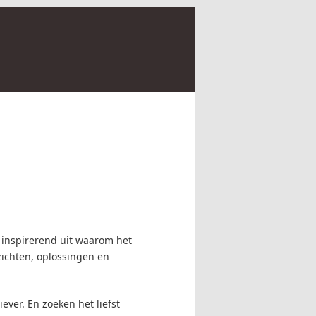
inspirerend uit waarom het
zichten, oplossingen en
ever. En zoeken het liefst