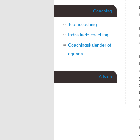
Coaching
Teamcoaching
Individuele coaching
Coachingskalender of
agenda
Advies