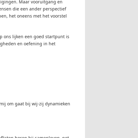
igingen. Maar vooruitgang en
ensen die een ander perspectief
en, het oneens met het voorstel
ons lijken een goed startpunt is
igheden en oefening in het
ij om gaat bij wij-zij dynamieken
flicten horen bij samenleven, net