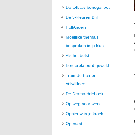
De tolk als bondgenoot
De 3-kleuren Bril
HollAnders
Moeilijke thema’s
bespreken in je klas
Als het botst
Eergerelateerd geweld
Train-de-trainer
Vrijwilligers
De Drama-driehoek
Op weg naar werk
Opnieuw in je kracht
Op maat