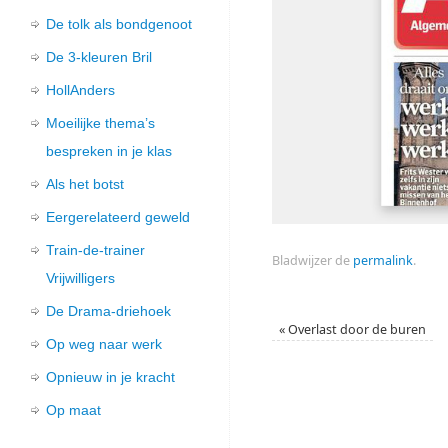
De tolk als bondgenoot
De 3-kleuren Bril
HollAnders
Moeilijke thema’s
bespreken in je klas
Als het botst
Eergerelateerd geweld
Train-de-trainer
Bladwijzer de
permalink
.
Vrijwilligers
De Drama-driehoek
«
Overlast door de buren
Op weg naar werk
Opnieuw in je kracht
Op maat